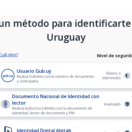
 un método para identificarte
Uruguay
Cuál elijo?
Nivel de seguri
Usuario Gub.uy
Básico o
Realiza trámites con tu número de documento
intermedio
y contraseña
Documento Nacional de Identidad con
lector
Avanzado
Realizá todos los trámites con tu documento de
identidad, lector de documento y PIN
Identidad Digital Abitab