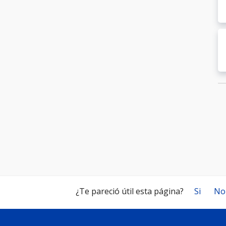
¿Te pareció útil esta página?
Si
No