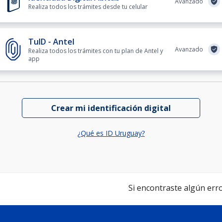
Avanzado
Realiza todos los trámites desde tu celular
TuID - Antel
Avanzado
Realiza todos los trámites con tu plan de Antel y
app
Crear mi identificación digital
¿Qué es ID Uruguay?
Si encontraste algún error