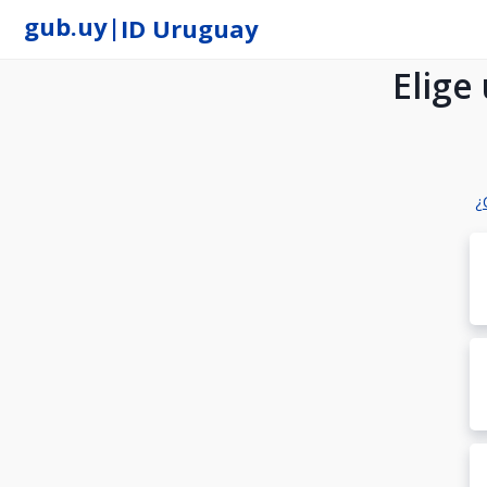
gub.uy
|
ID Uruguay
Elige
¿